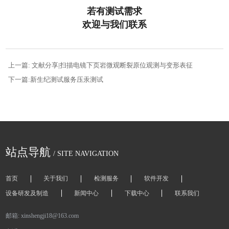
若有测试需求
欢迎与我们联系
上一篇: 文献分享|扫描电镜下页岩微观断裂原位观测与变形表征
下一篇:新生纪测试服务压汞测试
站点导航
/ SITE NAVIGATION
首页
关于我们
检测服务
软件开发
设备研发及制造
新闻中心
下载中心
联系我们
邮箱: xinshengji18@163.com