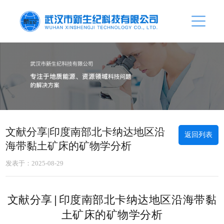
文献分享|印度南部北卡纳达地区沿
返回列表
海带黏土矿床的矿物学分析
发表于：2025-08-29
文献分享|印度南部北卡纳达地区沿海带黏
土矿床的矿物学分析