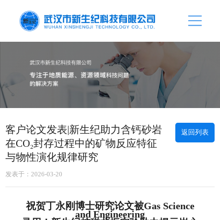
客户论文发表|新生纪助力含钙砂岩
返回列表
在CO₂封存过程中的矿物反应特征
与物性演化规律研究
发表于：2026-03-20
祝贺丁永刚博士
研究论文被
Gas Science
and Engineering