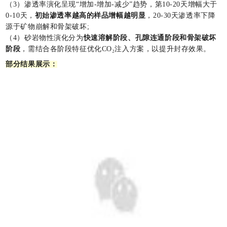
（3）渗透率演化呈现“增加-增加-减少”趋势，第10-20天增幅大于
0-10天，
初始渗透率越高的样品增幅越明显
，20-30天渗透率下降
源于矿物崩解和骨架破坏;
（4）砂岩物性演化分为
快速溶解阶段、孔隙连通阶段和骨架破坏
阶段
，需结合各阶段特征优化CO₂注入方案，以提升封存效果。
部分结果展示：