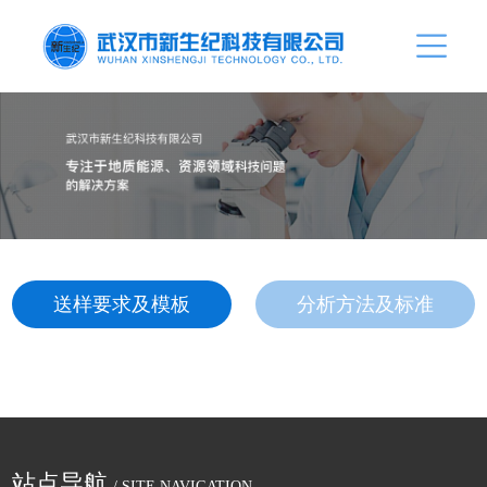
送样要求及模板
分析方法及标准
站点导航
/ SITE NAVIGATION