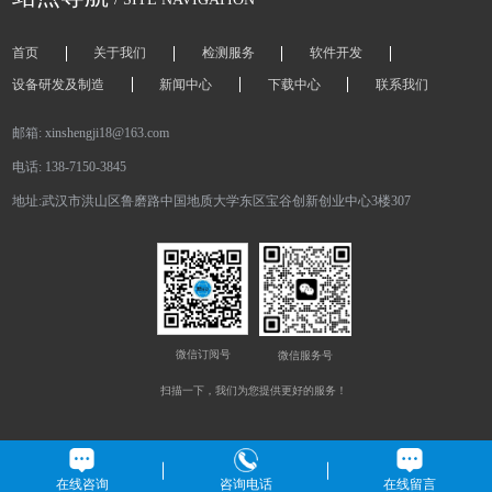
首页
关于我们
检测服务
软件开发
设备研发及制造
新闻中心
下载中心
联系我们
邮箱: xinshengji18@163.com
电话: 138-7150-3845
地址:武汉市洪山区鲁磨路中国地质大学东区宝谷创新创业中心3楼307
微信订阅号
微信服务号
扫描一下，我们为您提供更好的服务！
copyright©2017 新生纪
鄂ICP备19004916号-1
技术支持：武汉龙采
在线咨询
咨询电话
在线留言